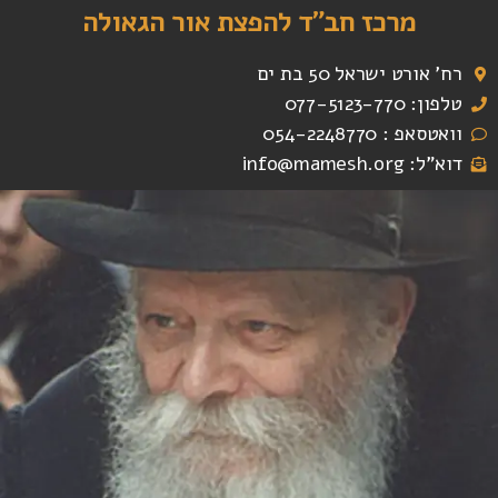
מרכז חב"ד להפצת אור הגאולה
רח' אורט ישראל 50 בת ים
טלפון: 077-5123-770
וואטסאפ : 054-2248770
דוא"ל: info@mamesh.org