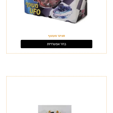
ספינר מעופף
בחר אפשרויות