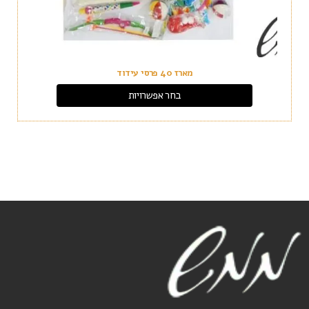
מארז 40 פרסי עידוד
בחר אפשרויות