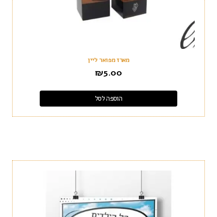
מארז מפואר ליין
₪
5.00
הוספה לסל