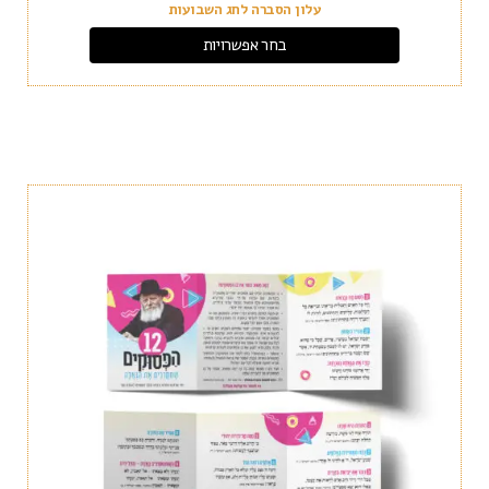
עלון הסברה לחג השבועות
בחר אפשרויות