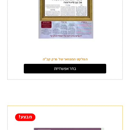
הפלקט המפואר של פרק קכ"ה
בחר אפשרויות
מבצע!