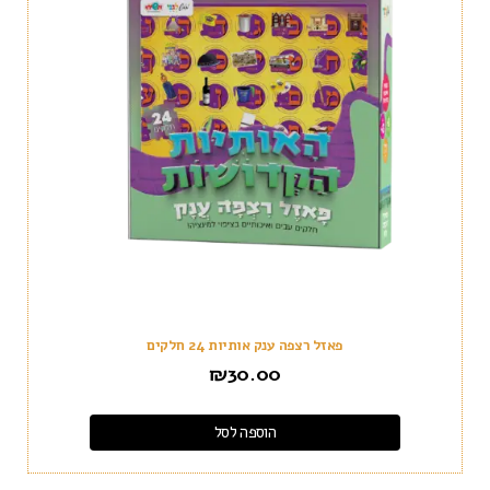
‏‏פאזל רצפה ענק אותיות 24 חלקים
₪
30.00
הוספה לסל