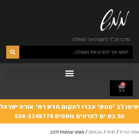
מרכז חב"ד להפצת אור הגאולה
0
ימו לב 'ממש' עברו למקום חדש רח' אורט ישראל
50 בת ים לפרטים נוספים 054-2248770
מוד הבית
/
חנות
/
שבועות
/ מגנט שבועות לרכב