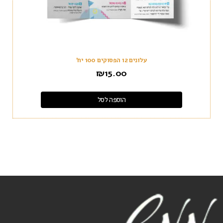
עלונים 12 הפסוקים 100 יח'
₪
15.00
הוספה לסל