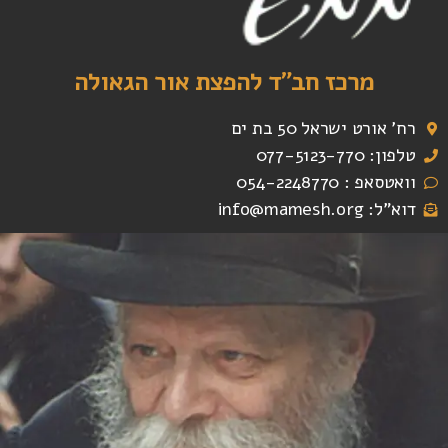
מרכז חב"ד להפצת אור הגאולה
רח' אורט ישראל 50 בת ים
טלפון: 077-5123-770
וואטסאפ : 054-2248770
דוא"ל: info@mamesh.org