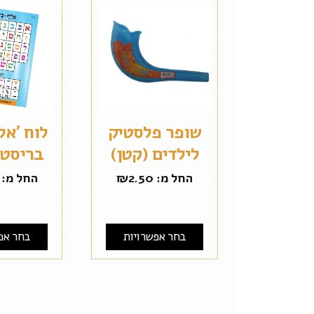
שופר פלסטיק
לוח 'אל
לילדים (קטן)
בריסטול 
החל מ:
2.50
₪
החל מ:
בחר אפשרויות
בחר אפ