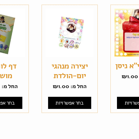
"א ניסן
יצירה מנהגי
דף לו
יום-הולדת
מושג
₪
1.00
החל מ:
1.00
₪
החל מ:
0
שרויות
בחר אפשרויות
בחר אפש