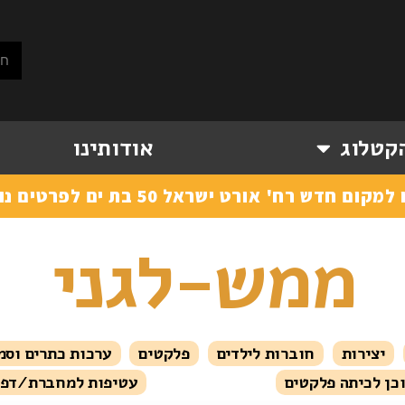
קטלוג
אודותינו
' אורט ישראל 50 בת ים לפרטים נוספים 054-2248770
ממש-לגני
יצירות
חוברות לילדים
פלקטים
ערכות כתרים וסמ
וכן לכיתה פלקטים
עטיפות למחברת/דפי