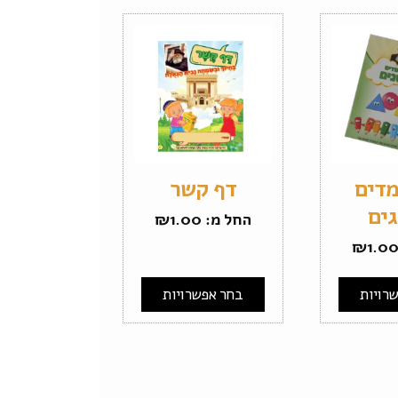
מדים
דף קשר
ים
החל מ:
1.00
₪
₪
1.0
רויות
בחר אפשרויות