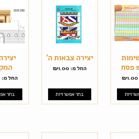
ימות
יצירה צבאות ה'
יצירה
 פסח
המק
החל מ:
1.00
₪
1.00
₪
החל מ:
0
שרויות
בחר אפשרויות
בחר אפש