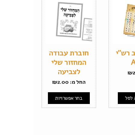
 רש"י
חוברת עבודה
המחזור שלי
לצביעה
₪
החל מ:
2.00
₪
 לסל
בחר אפשרויות