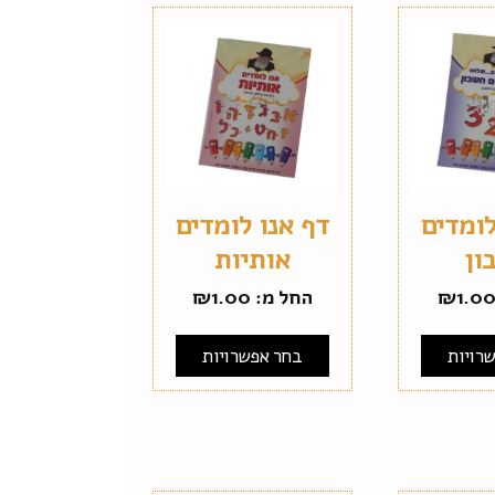
לומדים
דף אנו לומדים
ון
אותיות
1.0
₪
החל מ:
1.00
₪
רויות
בחר אפשרויות