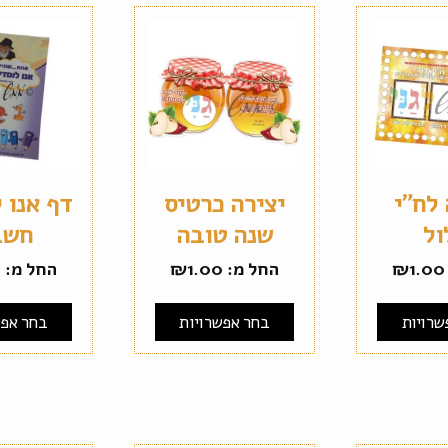
 לח"י
יצירה כרטיס
דף אנו 
ול
שנה טובה
חשב
1.00
₪
החל מ:
1.00
₪
החל מ:
0
שרויות
בחר אפשרויות
בחר אפש