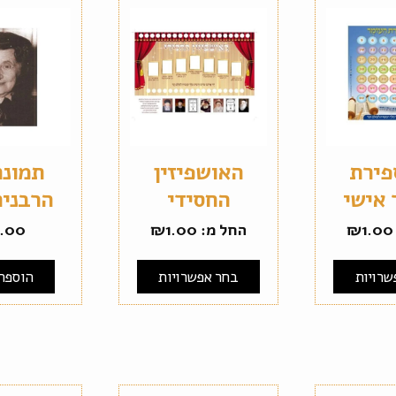
פירת
האושפיזין
תמונה
 אישי
החסידי
הרבנית
1.00
₪
החל מ:
1.00
₪
1.00
שרויות
בחר אפשרויות
הוספה