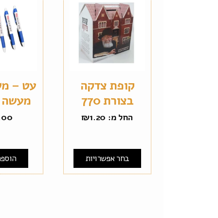
קופת צדקה
עט – מש
בצורת 770
מעשה 
החל מ:
1.20
₪
.00
בחר אפשרויות
הוספה