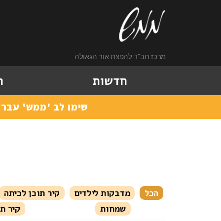
מרכז חב"ד להפצת אור הגאולה
חדשות
ה
שימו לב 'ממש' עברו למקום חדש רח
הכל
מדבקות לילדים
קיר תוכן לכיתה
שמחות
קיר ת