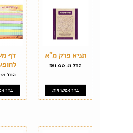
תניא פרק מ"א
דף מש
לחופש
החל מ:
1.00
₪
החל מ:
בחר אפשרויות
בחר אפ