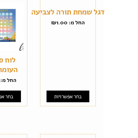
דגל שמחת תורה לצביעה
החל מ:
1.00
₪
לוח ס
העומר
החל מ:
בחר אפשרויות
בחר אפ