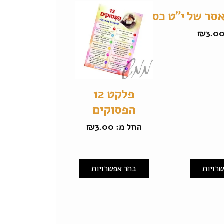
סר של י"ט כסלו
₪
3.0
פלקט 12
הפסוקים
החל מ:
3.00
₪
רויות
בחר אפשרויות