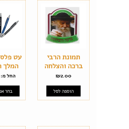
תמונת הרבי
עט פלסט
ברכה והצלחה
המלך ה
2.00
₪
החל מ:
הוספה לסל
בחר אפ