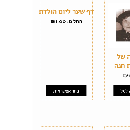
דף שער ליום הולדת
החל מ:
1.00
₪
 של
 חנה
₪
 לסל
בחר אפשרויות