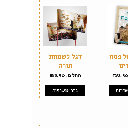
ל פסח
דגל לשמחת
ים
תורה
2.5
₪
החל מ:
2.50
₪
רויות
בחר אפשרויות