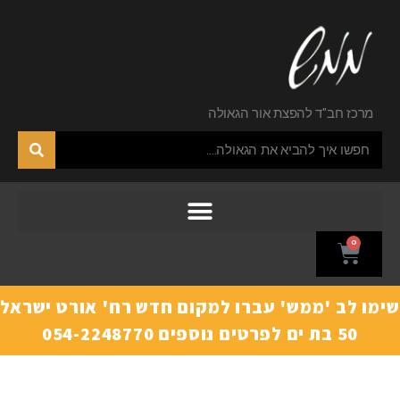
מרכז חב"ד להפצת אור הגאולה
0
ימו לב 'ממש' עברו למקום חדש רח' אורט ישראל
50 בת ים לפרטים נוספים 054-2248770