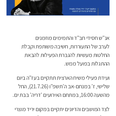
אנ"ש חסידי חב"ד והתמימים מוזמנים
לערב של התעוררות, חשיבה משותפת וקבלת
החלטות מעשיות להגברת הפעילות להבאת
ההתגלות בפועל ממש.
ועידת פעילי משיח הארצית תתקיים בעז"ה ביום
שלישי, ז' במנחם-אב ה'תשפ"ו (21.7.26), החל
מהשעה 16:00, במתחם האירועים 'דריה' בבת ים.
לצד המושבים והדיונים יתקיים במקום יריד מוצרי