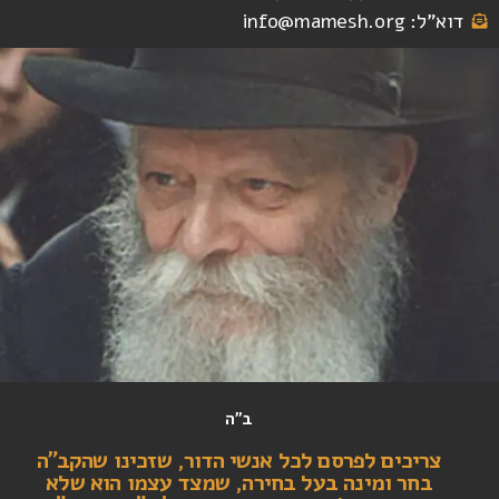
דוא"ל: info@mamesh.org
ב"ה
צריכים לפרסם לכל אנשי הדור, שזכינו שהקב"ה
בחר ומינה בעל בחירה, שמצד עצמו הוא שלא