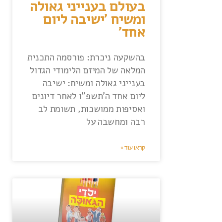
בעולם בענייני גאולה
ומשיח 'ישיבה ליום
אחד'
בהשקעה ניכרת: פורסמה התכנית
המלאה של המיזם הלימודי הגדול
בענייני גאולה ומשיח: ישיבה
ליום אחד ה'תשפ"ו לאחר דיונים
ואסיפות ממושכות, תשומת לב
רבה ומחשבה על
קראו עוד »