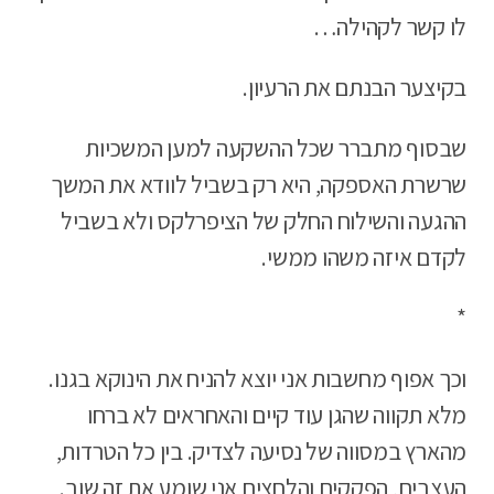
לו קשר לקהילה…
בקיצער הבנתם את הרעיון.
שבסוף מתברר שכל ההשקעה למען המשכיות
שרשרת האספקה, היא רק בשביל לוודא את המשך
ההגעה והשילוח החלק של הציפרלקס ולא בשביל
לקדם איזה משהו ממשי.
*
וכך אפוף מחשבות אני יוצא להניח את הינוקא בגנו.
מלא תקווה שהגן עוד קיים והאחראים לא ברחו
מהארץ במסווה של נסיעה לצדיק. בין כל הטרדות,
העצבים, הפקקים והלחצים אני שומע את זה שוב.