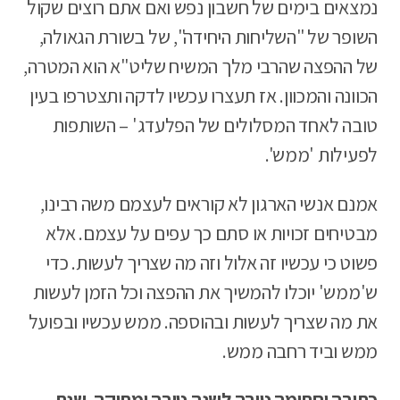
נמצאים בימים של חשבון נפש ואם אתם רוצים שקול
השופר של "השליחות היחידה", של בשורת הגאולה,
של ההפצה שהרבי מלך המשיח שליט"א הוא המטרה,
הכוונה והמכוון. אז תעצרו עכשיו לדקה ותצטרפו בעין
טובה לאחד המסלולים של הפלעדג' – השותפות
לפעילות 'ממש'.
אמנם אנשי הארגון לא קוראים לעצמם משה רבינו,
מבטיחים זכויות או סתם כך עפים על עצמם. אלא
פשוט כי עכשיו זה אלול וזה מה שצריך לעשות. כדי
ש'ממש' יוכלו להמשיך את ההפצה וכל הזמן לעשות
את מה שצריך לעשות ובהוספה. ממש עכשיו ובפועל
ממש וביד רחבה ממש.
כתיבה וחתימה טובה לשנה טובה ומתוקה. שנת