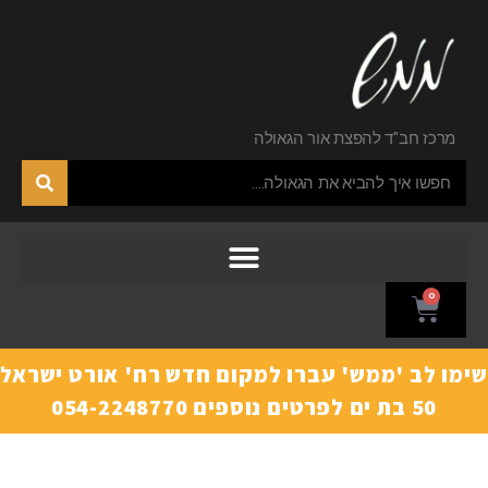
מרכז חב"ד להפצת אור הגאולה
0
ימו לב 'ממש' עברו למקום חדש רח' אורט ישראל
50 בת ים לפרטים נוספים 054-2248770