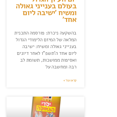
בעולם בענייני גאולה
ומשיח 'ישיבה ליום
אחד'
בהשקעה ניכרת: פורסמה התכנית
המלאה של המיזם הלימודי הגדול
בענייני גאולה ומשיח: ישיבה
ליום אחד ה'תשפ"ו לאחר דיונים
ואסיפות ממושכות, תשומת לב
רבה ומחשבה על
קראו עוד »