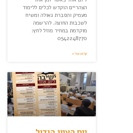
הצהריים הוקדש לכלים ללימוד
מעמיק והסברת גאולה ומשיח
לשכבות החוצה. להרשמה
מוקדמת במחיר מוזל לחץ:
0542248770
קראו עוד »
יום העיון הגדול