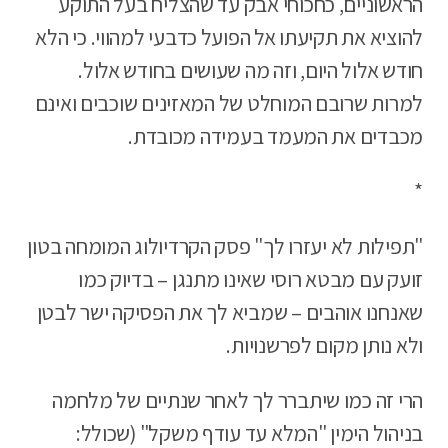
הראשוניים, כחכוחי אבק עד שהצליח בעל התוקע
להוציא את תקיעתו אל הפועל כדבעי למהווי. כי הלא
חודש אלול היום, וזה מה שעושים בחודש אלול.
למרות שרובם המוחלט של המאזינים שוכבים ואינם
מכבדים את המעמד בעמידה מכובדת.
*
"תפילות לא יעזרו לך" פסק הקרדיולוג המומחה בטון
זועק עם מבטא רוסי שאינו מתנגן – בדיוק כמו
שאנחנו אוהבים – שמביא לך את הפסיקה ישר לבטן
ולא נותן מקום לפרשנויות.
הרי זה כמו שיתברר לך לאחר שנתיים של מלחמה
בניהול הימין "המלא עד עודף משקל" (שכולל: