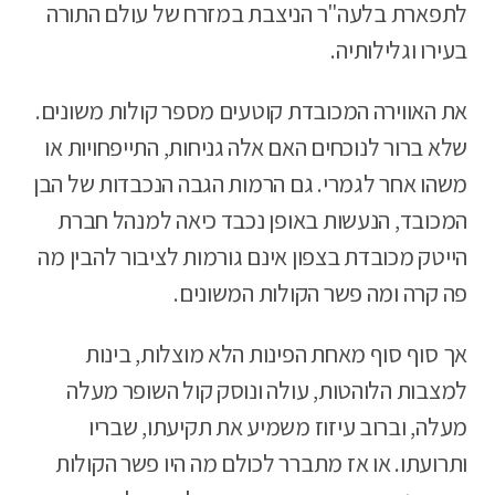
לתפארת בלעה"ר הניצבת במזרח של עולם התורה
בעירו וגלילותיה.
את האווירה המכובדת קוטעים מספר קולות משונים.
שלא ברור לנוכחים האם אלה גניחות, התייפחויות או
משהו אחר לגמרי. גם הרמות הגבה הנכבדות של הבן
המכובד, הנעשות באופן נכבד כיאה למנהל חברת
הייטק מכובדת בצפון אינם גורמות לציבור להבין מה
פה קרה ומה פשר הקולות המשונים.
אך סוף סוף מאחת הפינות הלא מוצלות, בינות
למצבות הלוהטות, עולה ונוסק קול השופר מעלה
מעלה, וברוב עיזוז משמיע את תקיעתו, שבריו
ותרועתו. או אז מתברר לכולם מה היו פשר הקולות