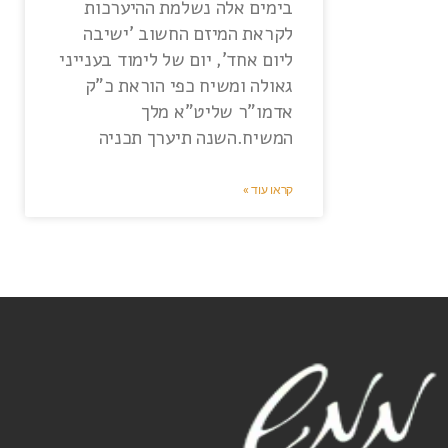
בימים אלה נשלמת ההיערכות
לקראת המיזם החשוב 'ישיבה
ליום אחד', יום של לימוד בענייני
גאולה ומשיח כפי הוראת כ"ק
אדמו"ר שליט"א מלך
המשיח.השנה תיערך תכניה
קראו עוד »