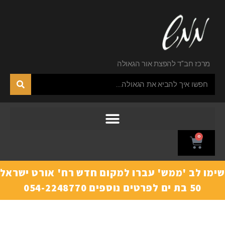
מרכז חב"ד להפצת אור הגאולה
0
ימו לב 'ממש' עברו למקום חדש רח' אורט ישראל
50 בת ים לפרטים נוספים 054-2248770