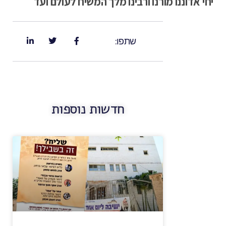
יחי אדוננו מורנו ורבינו מלך המשיח לעולם ועד
שתפו:
חדשות נוספות