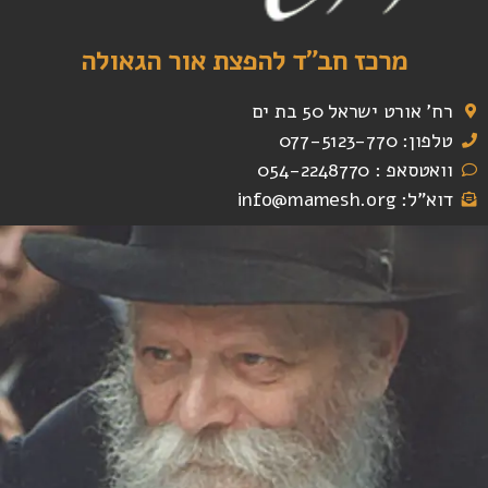
מרכז חב"ד להפצת אור הגאולה
רח' אורט ישראל 50 בת ים
טלפון: 077-5123-770
וואטסאפ : 054-2248770
דוא"ל: info@mamesh.org