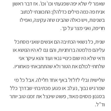
שאמר לי שלא יפה שפגעתי וכו' וכו'. אז דבר ראשון
אניח פה כמה מילים כדלהלן: התכוונתי לכתוב
בשנינות, ויש כאלה שהבינו שזה עקיצה, ואפילו
חריפה, ואני מצר על כך.
שנית, כל נשואי הכתיבה הם אנשים שאני מסתכל
עליהם מלמטה ברוחניות, והם גם לא היו הנושא או
ודאי שלא היו שום כינויי גנאי ועוד והוא עיקר אני
שלחתי לכולם את הטור ולא שהתחבאתי מאחוריו.
שלישית ובלי לזלזל באף אחד חלילה. אבל כל מי
שמרגיש נבוך, נעלב או פגוע מכתיבתי שבדרך כלל
בסגנון מסוים מאוד, פשוט שינצל את זמנו טוב יותר
וד"ל.