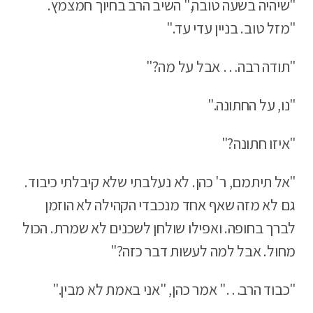
"שיהיה בשעה טובה," השיב הרב בחיוך חמצמץ.
"מזל טוב. בניין עדי עד."
"תודה רבה… אבל על מה?"
"נו, על החתונה."
"איזו חתונה?"
"אל תיתמם, ר' כהן. לא נעלבתי שלא קיבלתי כיבוד.
גם לא מזה שאף אחד מנכבדי הקהילה לא הוזמן
לברך בחופה. ואפילו שולחן לשכנים לא שמרת. הכול
מחול. אבל למה לעשות דבר כזה?"
"כבוד הרב…" אמר כהן, "אני באמת לא מבין."