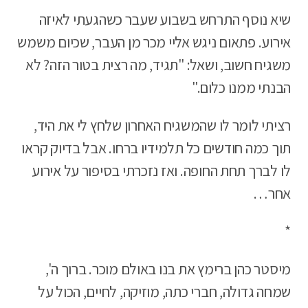
שיא נוסף התרחש בשבוע שעבר כשהגעתי לאיזה
אירוע. פתאום ניגש אליי מכר מן העבר, שכיום משמש
משגיח חשוב, ושאל: "תגיד, מה רצית בטור הזה? לא
הבנתי ממנו כלום."
רציתי לומר לו שהמשגיח האחרון שלחץ לי את היד,
תוך כמה חודשים כל תלמידיו ברחו. אבל בדיוק קראו
לו לברך תחת החופה. ואז נזכרתי בסיפור על אירוע
אחר…
*
מיסטר כהן ברימץ את בנו באולם מוכר. ברוך ה',
שמחה גדולה, חברי כתה, מוזיקה, לחיים, הכול על