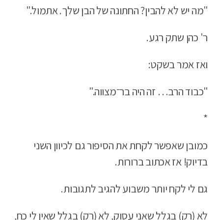
"מה יש לא להבין? החתונה של הבן שלך. אתמול."
ר' כהן שתק רגע.
ואז אמר בשקט:
"כבוד הרב… זה היה בר־מצווה."
*
כמובן שאפשר לקחת את הסיפור גם לכיוון השני
בדיוק! אז אכתוב ברורות.
גם לי לקח יותר משבוע להגיב לתגובות.
לא (רק) בגלל שאני עסוק, לא (רק) בגלל שאין לי כח,