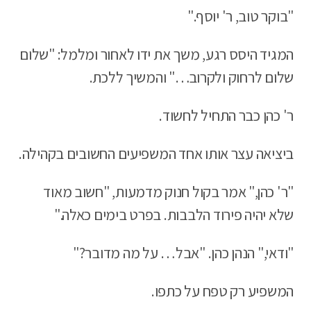
"בוקר טוב, ר' יוסף."
המגיד היסס רגע, משך את ידו לאחור ומלמל: "שלום
שלום לרחוק ולקרוב…" והמשיך ללכת.
ר' כהן כבר התחיל לחשוד.
ביציאה עצר אותו אחד המשפיעים החשובים בקהילה.
"ר' כהן," אמר בקול חנוק מדמעות, "חשוב מאוד
שלא יהיה פירוד הלבבות. בפרט בימים כאלה."
"ודאי," הנהן כהן. "אבל… על מה מדובר?"
המשפיע רק טפח על כתפו.