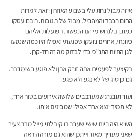
איזה מבול נחת עלי בשבוע האחרון וזאת למרות
החום הכבד והמהביל. מבול של תגובות. רובם עסקו
כמובן בלנחש מי הם הנפשות הפועלות אליהם
כיוונתי, אחרים נזעקו שפגעתי ואפילו היו כמה שנסעו
לגן החיות התנ"כי כדי לבדוק מה זה חד-קרן.
בקיצער לפעמים אתה זורק אבן ולא פוגע בשומדבר.
גם כן סוג של לא נגע ולא פגע.
ועוד תובנה: שמערבבים שלושה אירועים בטור אחד,
לא תמיד יוצא אחד אפילו שמבינים אותו.
השיא היה ביום שישי שעבר בו קיבלתי מייל מרב צעיר
שאני מעריך מאוד וייתכן שהוא גם מורה הוראה