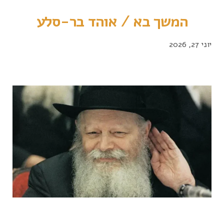
המשך בא / אוהד בר-סלע
יוני 27, 2026