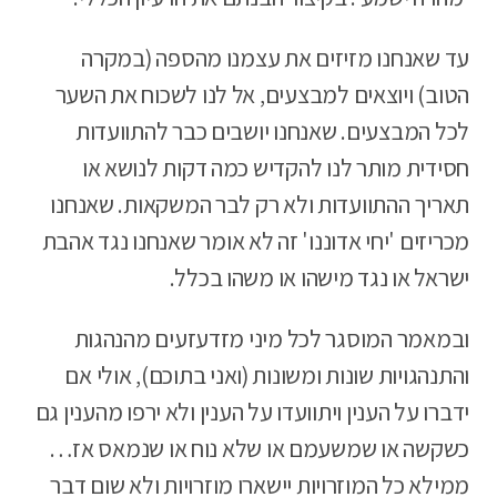
עד שאנחנו מזיזים את עצמנו מהספה (במקרה
הטוב) ויוצאים למבצעים, אל לנו לשכוח את השער
לכל המבצעים. שאנחנו יושבים כבר להתוועדות
חסידית מותר לנו להקדיש כמה דקות לנושא או
תאריך ההתוועדות ולא רק לבר המשקאות. שאנחנו
מכריזים 'יחי אדוננו' זה לא אומר שאנחנו נגד אהבת
ישראל או נגד מישהו או משהו בכלל.
ובמאמר המוסגר לכל מיני מזדעזעים מהנהגות
והתנהגויות שונות ומשונות (ואני בתוכם), אולי אם
ידברו על הענין ויתוועדו על הענין ולא ירפו מהענין גם
כשקשה או שמשעמם או שלא נוח או שנמאס אז…
ממילא כל המוזרויות יישארו מוזרויות ולא שום דבר